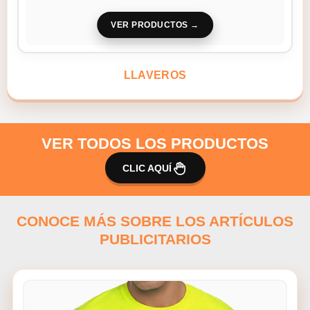
VER PRODUCTOS
LLAVEROS
VER TODOS LOS PRODUCTOS
CLIC AQUÍ
CONOCE MÁS SOBRE LOS ARTÍCULOS
PUBLICITARIOS